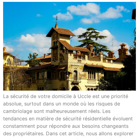
La sécurité de votre domicile à Uccle est une priorité
absolue, surtout dans un monde où les risques de
cambriolage sont malheureusement réels. Les
tendances en matière de sécurité résidentielle évoluent
constamment pour répondre aux besoins changeants
des propriétaires. Dans cet article, nous allons explorer