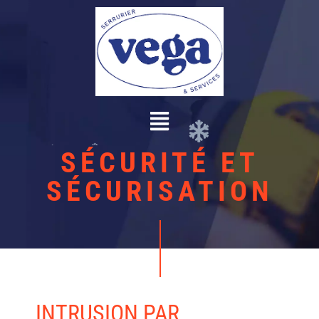
SÉCURITÉ ET
SÉCURISATION
INTRUSION PAR