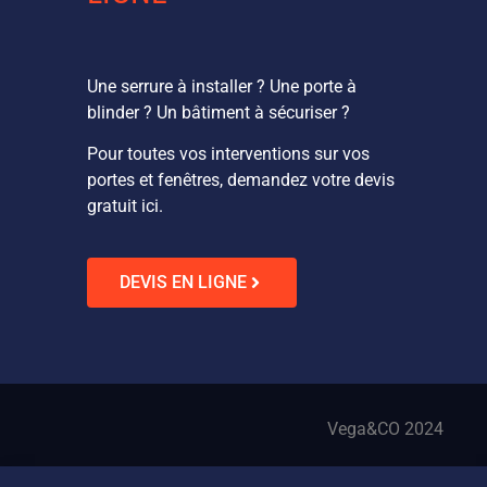
Une serrure à installer ? Une porte à
blinder ? Un bâtiment à sécuriser ?
Pour toutes vos interventions sur vos
portes et fenêtres, demandez votre devis
gratuit ici.
DEVIS EN LIGNE
Vega&CO 2024