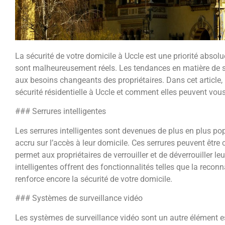
La sécurité de votre domicile à Uccle est une priorité abso
sont malheureusement réels. Les tendances en matière de s
aux besoins changeants des propriétaires. Dans cet article,
sécurité résidentielle à Uccle et comment elles peuvent vous
### Serrures intelligentes
Les serrures intelligentes sont devenues de plus en plus pop
accru sur l’accès à leur domicile. Ces serrures peuvent être 
permet aux propriétaires de verrouiller et de déverrouiller leu
intelligentes offrent des fonctionnalités telles que la reco
renforce encore la sécurité de votre domicile.
### Systèmes de surveillance vidéo
Les systèmes de surveillance vidéo sont un autre élément ess