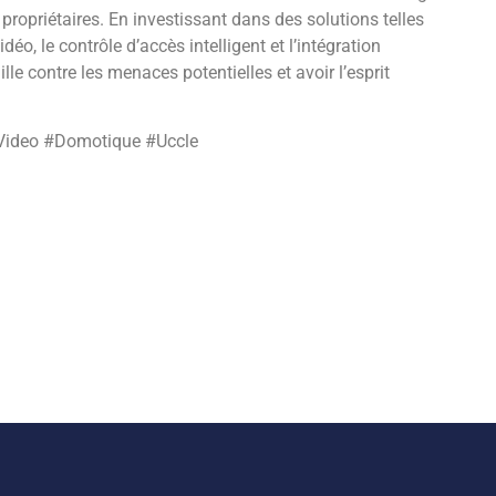
propriétaires. En investissant dans des solutions telles
déo, le contrôle d’accès intelligent et l’intégration
e contre les menaces potentielles et avoir l’esprit
ceVideo #Domotique #Uccle