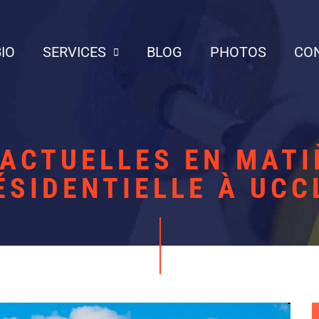
BIO
SERVICES
BLOG
PHOTOS
CO
ACTUELLES EN MATI
ÉSIDENTIELLE À UCC