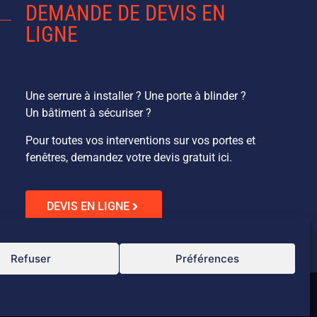
DEMANDE DE DEVIS EN
LIGNE
Une serrure à installer ? Une porte à blinder ?
Un bâtiment à sécuriser ?
Pour toutes vos interventions sur vos portes et
fenêtres, demandez votre devis gratuit ici.
DEVIS EN LIGNE
Refuser
Préférences
Vega&CO 2024