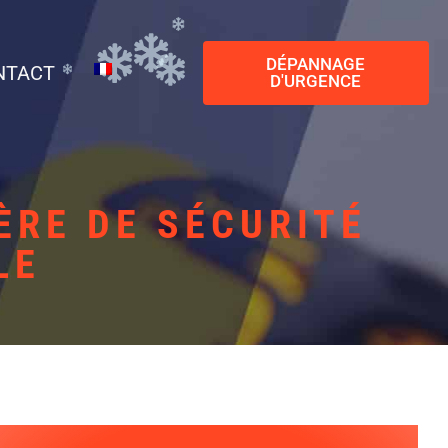
DÉPANNAGE
NTACT
D'URGENCE
ÈRE DE SÉCURITÉ
LE