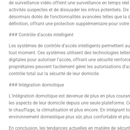
de surveillance vidéo offrent une surveillance en temps réel 
activités suspectes et de dissuader les intrus potentiels. 
désormais dotés de fonctionnalités avancées telles que la 
définition, offrant une protection supplémentaire pour votre
### Contrôle d’accès intelligent
Les systèmes de contrôle d’accès intelligents permettent aux
tout moment. Ces systèmes utilisent des technologies telles
digitales pour autoriser l’accès, offrant une sécurité renforc
propriétaires peuvent facilement gérer les autorisations d’ac
contrôle total sur la sécurité de leur domicile.
### Intégration domotique
L’intégration domotique est devenue de plus en plus courant
les aspects de leur domicile depuis une seule plateforme. Ce
le chauffage, la climatisation et plus encore. En intégrant t
environnement domestique plus sûr, plus confortable et pl
En conclusion, les tendances actuelles en matière de sécurit