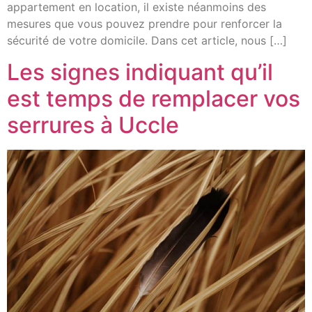
appartement en location, il existe néanmoins des
mesures que vous pouvez prendre pour renforcer la
sécurité de votre domicile. Dans cet article, nous […]
Les signes indiquant qu’il
est temps de remplacer vos
serrures à Uccle