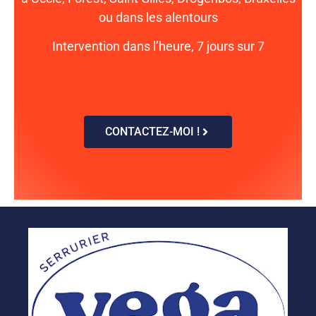
ou dans les alentours
Intervention dans l’heure, 7 jours sur 7
CONTACTEZ-MOI !