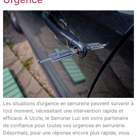
Les situations d’urgence en serrurerie peuvent survenir à
tout moment, nécessitant une intervention rapide et
efficace. À Uccle, le Serrurier Luc est votre partenaire
de confiance pour toutes vos urgences en serrurerie.
Désormais, pour une réponse encore plus rapide, vous