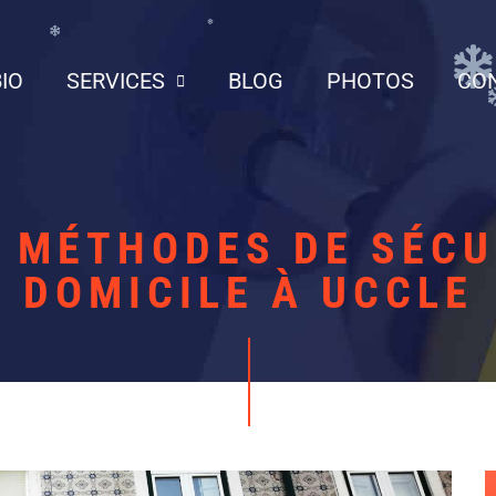
BIO
SERVICES
BLOG
PHOTOS
CO
S MÉTHODES DE SÉCU
DOMICILE À UCCLE