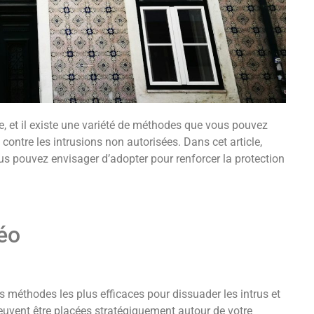
ue, et il existe une variété de méthodes que vous pouvez
contre les intrusions non autorisées. Dans cet article,
s pouvez envisager d’adopter pour renforcer la protection
éo
es méthodes les plus efficaces pour dissuader les intrus et
peuvent être placées stratégiquement autour de votre