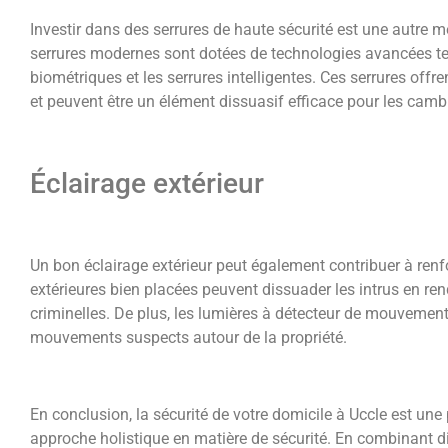
Investir dans des serrures de haute sécurité est une autre 
serrures modernes sont dotées de technologies avancées telle
biométriques et les serrures intelligentes. Ces serrures offre
et peuvent être un élément dissuasif efficace pour les cambr
Éclairage extérieur
Un bon éclairage extérieur peut également contribuer à renfo
extérieures bien placées peuvent dissuader les intrus en ren
criminelles. De plus, les lumières à détecteur de mouvemen
mouvements suspects autour de la propriété.
En conclusion, la sécurité de votre domicile à Uccle est une
approche holistique en matière de sécurité. En combinant d