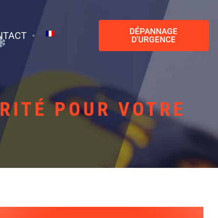
DÉPANNAGE
NTACT
D'URGENCE
RITÉ POUR VOTRE