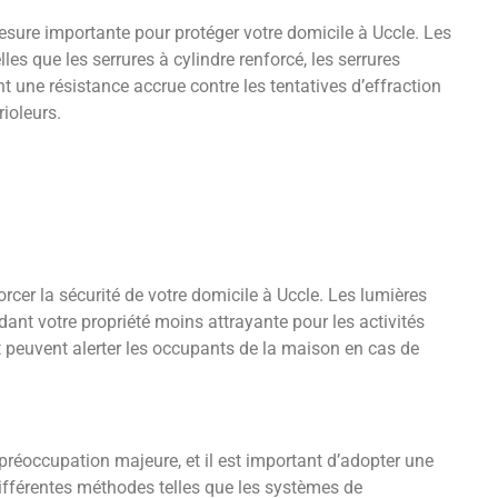
mesure importante pour protéger votre domicile à Uccle. Les
s que les serrures à cylindre renforcé, les serrures
nt une résistance accrue contre les tentatives d’effraction
ioleurs.
rcer la sécurité de votre domicile à Uccle. Les lumières
dant votre propriété moins attrayante pour les activités
t peuvent alerter les occupants de la maison en cas de
 préoccupation majeure, et il est important d’adopter une
ifférentes méthodes telles que les systèmes de