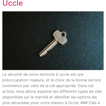
Uccle
La sécurité de votre domicile à Uccle est une
préoccupation majeure, et le choix de la bonne serrure
commence par celui de la clé appropriée. Dans cet
article, nous allons explorer les différents types de clés
disponibles sur le marché et identifier les options les
plus sécurisées pour votre maison à Uccle. ### Clés à