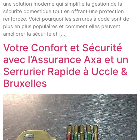
une solution moderne qui simplifie la gestion de la
sécurité domestique tout en offrant une protection
renforcée. Voici pourquoi les serrures à code sont de
plus en plus populaires et comment elles peuvent
améliorer la sécurité et […]
Votre Confort et Sécurité
avec l’Assurance Axa et un
Serrurier Rapide à Uccle &
Bruxelles