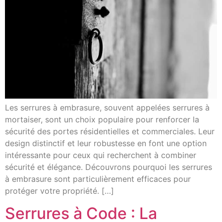
Les serrures à embrasure, souvent appelées serrures à
mortaiser, sont un choix populaire pour renforcer la
sécurité des portes résidentielles et commerciales. Leur
design distinctif et leur robustesse en font une option
intéressante pour ceux qui recherchent à combiner
sécurité et élégance. Découvrons pourquoi les serrures
à embrasure sont particulièrement efficaces pour
protéger votre propriété. […]
Serrures à Code : La