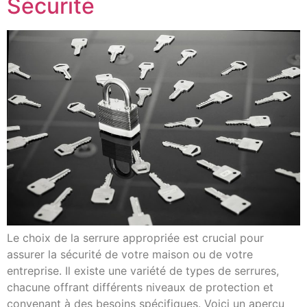
Sécurité
Le choix de la serrure appropriée est crucial pour
assurer la sécurité de votre maison ou de votre
entreprise. Il existe une variété de types de serrures,
chacune offrant différents niveaux de protection et
convenant à des besoins spécifiques. Voici un aperçu