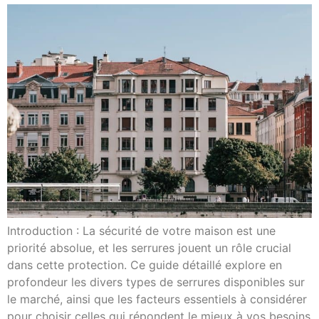
Introduction : La sécurité de votre maison est une
priorité absolue, et les serrures jouent un rôle crucial
dans cette protection. Ce guide détaillé explore en
profondeur les divers types de serrures disponibles sur
le marché, ainsi que les facteurs essentiels à considérer
pour choisir celles qui répondent le mieux à vos besoins