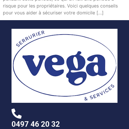
risque pour les propriétaires. Voici quelques conseils
pour vous aider à sécuriser votre domicile […]
0497 46 20 32