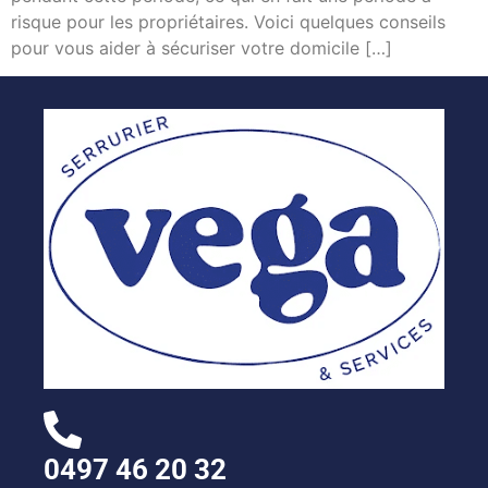
risque pour les propriétaires. Voici quelques conseils
pour vous aider à sécuriser votre domicile […]
0497 46 20 32