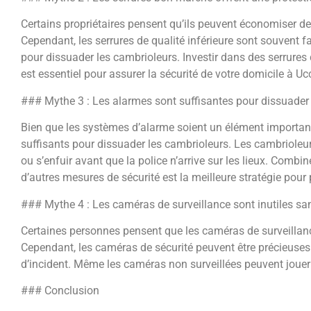
Certains propriétaires pensent qu’ils peuvent économiser de
Cependant, les serrures de qualité inférieure sont souvent fac
pour dissuader les cambrioleurs. Investir dans des serrures 
est essentiel pour assurer la sécurité de votre domicile à Ucc
### Mythe 3 : Les alarmes sont suffisantes pour dissuader
Bien que les systèmes d’alarme soient un élément important d
suffisants pour dissuader les cambrioleurs. Les cambriole
ou s’enfuir avant que la police n’arrive sur les lieux. Combi
d’autres mesures de sécurité est la meilleure stratégie pour
### Mythe 4 : Les caméras de surveillance sont inutiles san
Certaines personnes pensent que les caméras de surveillance 
Cependant, les caméras de sécurité peuvent être précieuses 
d’incident. Même les caméras non surveillées peuvent jouer u
### Conclusion