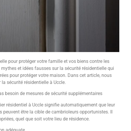
elle pour protéger votre famille et vos biens contre les
mythes et idées fausses sur la sécurité résidentielle qui
rées pour protéger votre maison. Dans cet article, nous
la sécurité résidentielle à Uccle.
 pas besoin de mesures de sécurité supplémentaires
er résidentiel à Uccle signifie automatiquement que leur
 peuvent être la cible de cambrioleurs opportunistes. Il
riées, quel que soit votre lieu de résidence.
ion adéquate