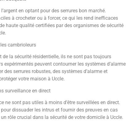
 l’argent en optant pour des serrures bon marché.
iles à crocheter ou à forcer, ce qui les rend inefficaces
de haute qualité certifiées par des organismes de sécurité
le.
 les cambrioleurs
e la sécurité résidentielle, ils ne sont pas toujours
urs expérimentés peuvent contourner les systèmes d’alarme
ner des serrures robustes, des systèmes d’alarme et
 protéger votre maison à Uccle.
s surveillance en direct
ne sont pas utiles à moins d’être surveillées en direct.
pour dissuader les intrus et fournir des preuves en cas
n rôle crucial dans la sécurité de votre domicile à Uccle.