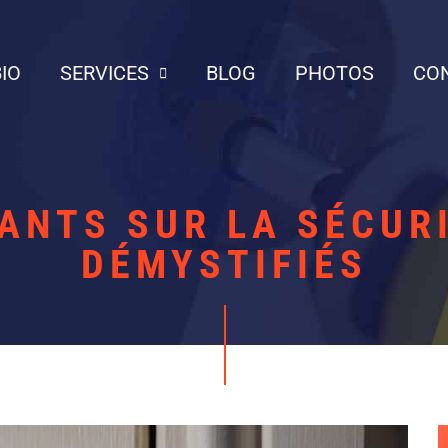
BIO
SERVICES
BLOG
PHOTOS
CO
ANTS SUR LA SÉCURI
DÉMYSTIFIÉS