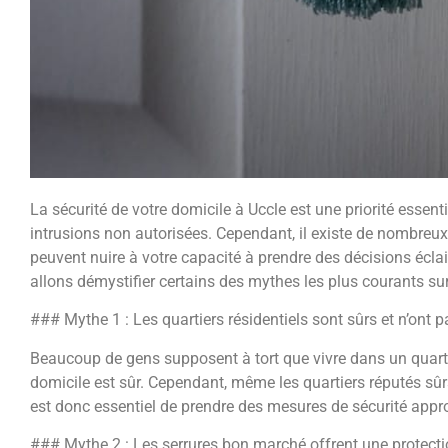
La sécurité de votre domicile à Uccle est une priorité essenti
intrusions non autorisées. Cependant, il existe de nombreux 
peuvent nuire à votre capacité à prendre des décisions éclai
allons démystifier certains des mythes les plus courants sur 
### Mythe 1 : Les quartiers résidentiels sont sûrs et n’ont
Beaucoup de gens supposent à tort que vivre dans un quarti
domicile est sûr. Cependant, même les quartiers réputés sûrs
est donc essentiel de prendre des mesures de sécurité approp
### Mythe 2 : Les serrures bon marché offrent une protect