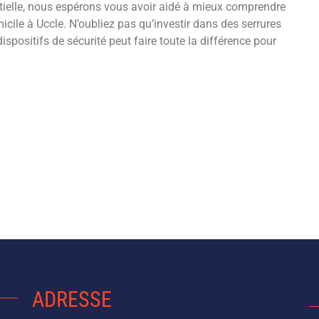
ntielle, nous espérons vous avoir aidé à mieux comprendre
cile à Uccle. N’oubliez pas qu’investir dans des serrures
ispositifs de sécurité peut faire toute la différence pour
ADRESSE