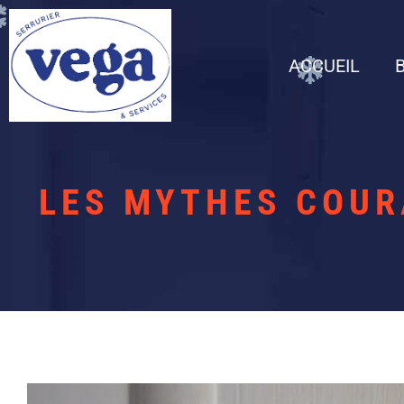
ACCUEIL
LES MYTHES COUR