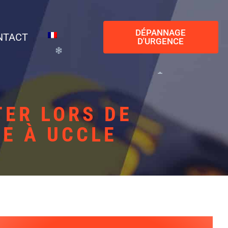
DÉPANNAGE
NTACT
D'URGENCE
TER LORS DE
RE À UCCLE