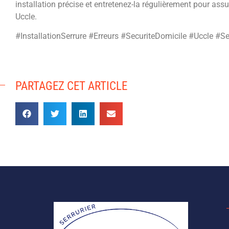
installation précise et entretenez-la régulièrement pour ass
Uccle.
#InstallationSerrure #Erreurs #SecuriteDomicile #Uccle #Se
PARTAGEZ CET ARTICLE