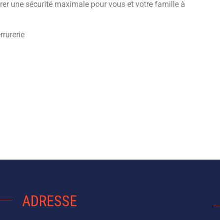
urer une sécurité maximale pour vous et votre famille à
rrurerie
ADRESSE