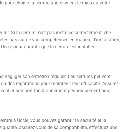
e pour choisir la serrure qui convient le mieux à votre
iter. Si la serrure n’est pas installée correctement, elle
n’êtes pas sûr de vos compétences en matière d’installation,
 Uccle pour garantir que la serrure est installée
pas négliger son entretien régulier. Les serrures peuvent
ou des réparations pour maintenir leur efficacité. Assurez-
de vérifier son bon fonctionnement périodiquement pour
serrure à Uccle, vous pouvez garantir la sécurité et la
e qualité, assurez-vous de sa compatibilité, effectuez une