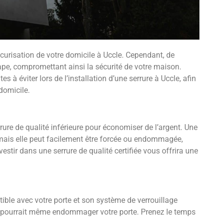
sécurisation de votre domicile à Uccle. Cependant, de
pe, compromettant ainsi la sécurité de votre maison.
 à éviter lors de l’installation d’une serrure à Uccle, afin
domicile.
rure de qualité inférieure pour économiser de l’argent. Une
mais elle peut facilement être forcée ou endommagée,
estir dans une serrure de qualité certifiée vous offrira une
tible avec votre porte et son système de verrouillage
r et pourrait même endommager votre porte. Prenez le temps