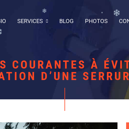
BIO
SERVICES
BLOG
PHOTOS
CO
S COURANTES À ÉVI
ATION D’UNE SERRU