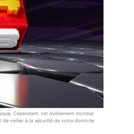
lgique. Cependant, cet événement mondial
 de veiller à la sécurité de votre domicile