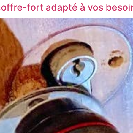
coffre-fort adapté à vos besoi