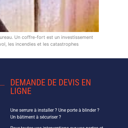
ureau. Un coffre-fort est un investissement
ol, les incendies et les catastrophes
DEMANDE DE DEVIS EN
LIGNE
Une serrure à installer ? Une porte à blinder ?
Un bâtiment à sécuriser ?