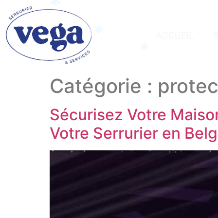
ACCUEIL
Catégorie :
protec
Sécurisez Votre Maiso
Votre Serrurier en Bel