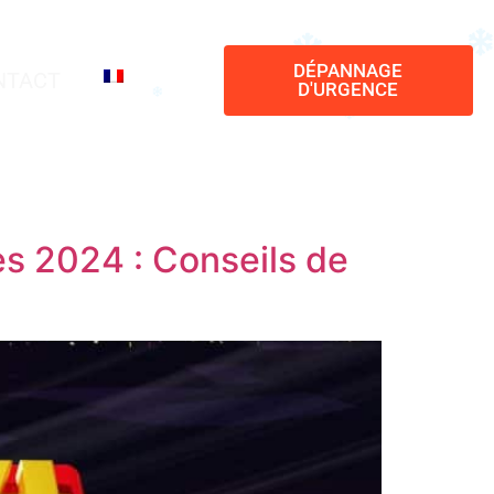
DÉPANNAGE
NTACT
D'URGENCE
s 2024 : Conseils de