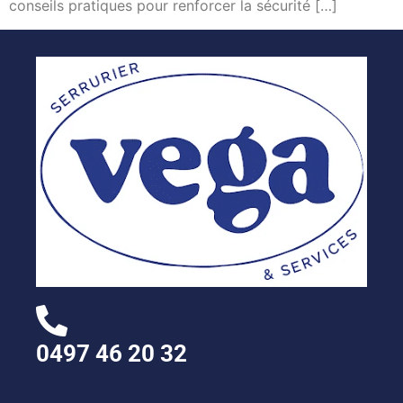
conseils pratiques pour renforcer la sécurité […]
0497 46 20 32