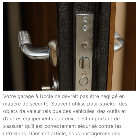
Votre garage à Uccle ne devrait pas être négligé en
matière de sécurité. Souvent utilisé pour stocker des
objets de valeur tels que des véhicules, des outils et
d’autres équipements coûteux, il est important de
s’assurer qu’il est correctement sécurisé contre les
intrusions. Dans cet article, nous partagerons des