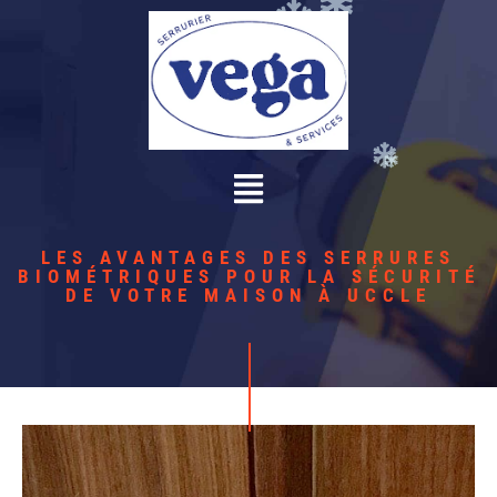
LES AVANTAGES DES SERRURES
BIOMÉTRIQUES POUR LA SÉCURITÉ
DE VOTRE MAISON À UCCLE